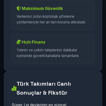
Maksimum Güvenlik
Verileriniz üstün kriptolojik şifreleme
yöntemleriyle her an tam koruma altındadır.
Hızlı Finans
Yatırım ve çekim talepleriniz dakikalar
içerisinde güvenli kanallarla tamamlanır.
Türk Takımları Canlı
Sonuçlar & Fikstür
Süper Lig devlerinin en güncel