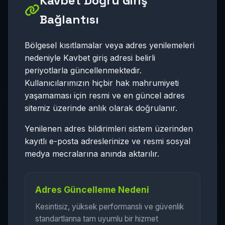
Kavbet Doğru Giriş
Bağlantısı
Bölgesel kısıtlamalar veya adres yenilemeleri
nedeniyle Kavbet giriş adresi belirli
periyotlarla güncellenmektedir.
Kullanıcılarımızın hiçbir hak mahrumiyeti
yaşamaması için resmi ve en güncel adres
sitemiz üzerinde anlık olarak doğrulanır.
Yenilenen adres bildirimleri sistem üzerinden
kayıtlı e-posta adreslerinize ve resmi sosyal
medya mecralarına anında aktarılır.
Adres Güncelleme Nedeni
Kesintisiz, yüksek performanslı ve güvenlik
standartlarına tam uyumlu bir hizmet