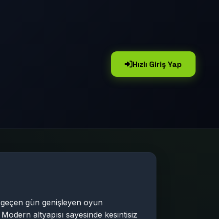
Hızlı Giriş Yap
r geçen gün genişleyen oyun
 Modern altyapısı sayesinde kesintisiz