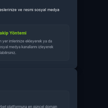
reslerinize ve resmi sosyal medya
akip Yöntemi
ı yer imlerinize ekleyerek ya da
syal medya kanallarını izleyerek
bilirsiniz.
Kavbet platformuna en güncel domain