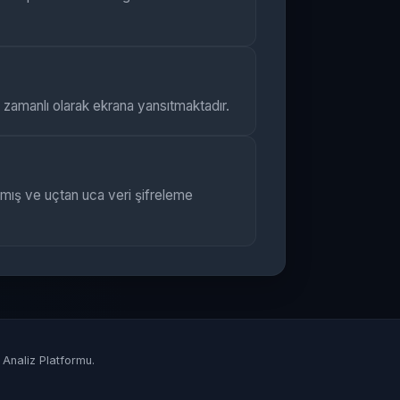
eş zamanlı olarak ekrana yansıtmaktadır.
ılmış ve uçtan uca veri şifreleme
 Analiz Platformu.