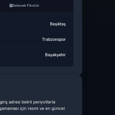
Gelecek Fikstür
Beşiktaş
Trabzonspor
Başakşehir
iş adresi belirli periyotlarla
aşamaması için resmi ve en güncel