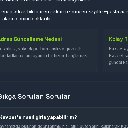
lenen adres bildirimleri sistem üzerinden kayıtlı e-posta ad
alarına anında aktarılır.
dres Güncelleme Nedeni
Kolay T
esintisiz, yüksek performanslı ve güvenlik
Bu sayfay
tandartlarına tam uyumlu bir hizmet sağlamak.
Kavbet so
güncel kala
Sıkça Sorulan Sorular
Kavbet'e nasıl giriş yapabilirim?
ayfamızda bulunan doğrulanmış hızlı giriş butonlarını kullanarak 