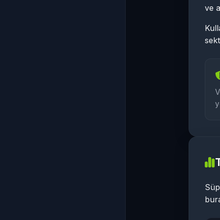
ve a
Kul
sekt
V
y
Süpe
bura