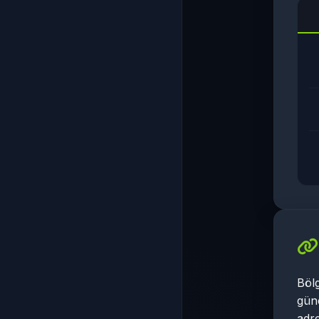
Bölg
günc
adre